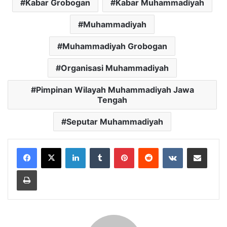
Kabar Grobogan
Kabar Muhammadiyah
Muhammadiyah
Muhammadiyah Grobogan
Organisasi Muhammadiyah
Pimpinan Wilayah Muhammadiyah Jawa
Tengah
Seputar Muhammadiyah
LinkedIn
Tumblr
Pinterest
Reddit
VKontakte
Share via Email
Print