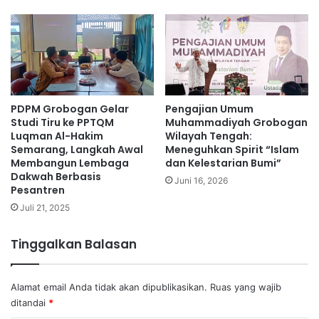
PDPM Grobogan Gelar
Pengajian Umum
Studi Tiru ke PPTQM
Muhammadiyah Grobogan
Luqman Al-Hakim
Wilayah Tengah:
Semarang, Langkah Awal
Meneguhkan Spirit “Islam
Membangun Lembaga
dan Kelestarian Bumi”
Dakwah Berbasis
Juni 16, 2026
Pesantren
Juli 21, 2025
Tinggalkan Balasan
Alamat email Anda tidak akan dipublikasikan.
Ruas yang wajib
ditandai
*