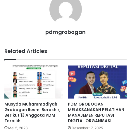
pdmgrobogan
Related Articles
Musyda Muhammadiyah
PDM GROBOGAN
Grobogan Resmi Berakhir,
MELAKSANAKAN PELATIHAN
Berikut 13 Anggota PDM
MANAJEMEN REPUTASI
Terpilih!
DIGITAL ORGANISASI
Mei 5, 2023
Desember 17, 2025