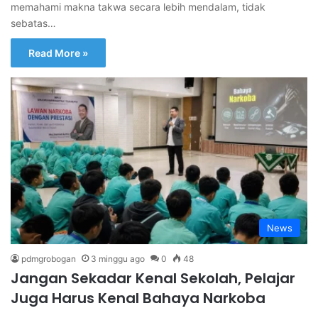
memahami makna takwa secara lebih mendalam, tidak
sebatas…
Read More »
News
pdmgrobogan
3 minggu ago
0
48
Jangan Sekadar Kenal Sekolah, Pelajar
Juga Harus Kenal Bahaya Narkoba