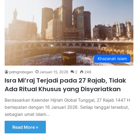
Khazanah Islam
pdmgrobogan
Januari 15, 2026
2
246
Isra Mi’raj Terjadi pada 27 Rajab, Tidak
Ada Ritual Khusus yang Disyariatkan
Berdasarkan Kalender Hijriah Global Tunggal, 27 Rajab 1447 H
bertepatan dengan 16 Januari 2026. Setiap tanggal tersebut,
sebagian umat Islam…
Read More »