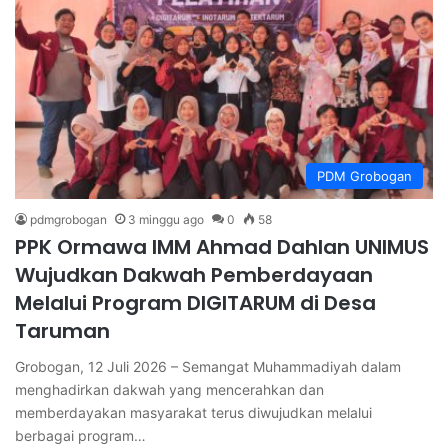
PDM Grobogan
pdmgrobogan
3 minggu ago
0
58
PPK Ormawa IMM Ahmad Dahlan UNIMUS
Wujudkan Dakwah Pemberdayaan
Melalui Program DIGITARUM di Desa
Taruman
Grobogan, 12 Juli 2026 – Semangat Muhammadiyah dalam
menghadirkan dakwah yang mencerahkan dan
memberdayakan masyarakat terus diwujudkan melalui
berbagai program…