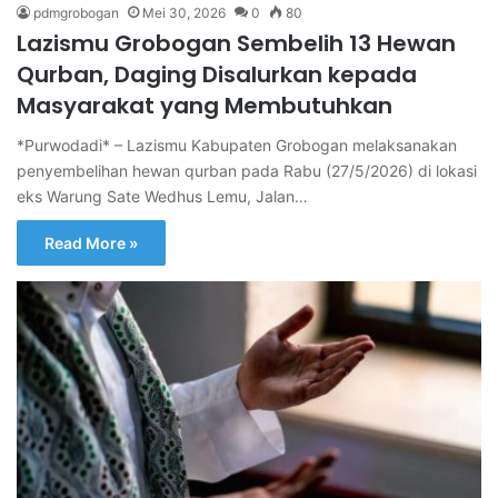
pdmgrobogan
Mei 30, 2026
0
80
Lazismu Grobogan Sembelih 13 Hewan
Qurban, Daging Disalurkan kepada
Masyarakat yang Membutuhkan
*Purwodadi* – Lazismu Kabupaten Grobogan melaksanakan
penyembelihan hewan qurban pada Rabu (27/5/2026) di lokasi
eks Warung Sate Wedhus Lemu, Jalan…
Read More »