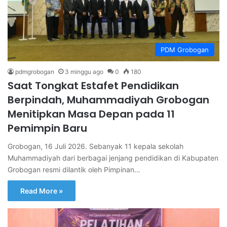
PDM Grobogan
pdmgrobogan
3 minggu ago
0
180
Saat Tongkat Estafet Pendidikan
Berpindah, Muhammadiyah Grobogan
Menitipkan Masa Depan pada 11
Pemimpin Baru
Grobogan, 16 Juli 2026. Sebanyak 11 kepala sekolah
Muhammadiyah dari berbagai jenjang pendidikan di Kabupaten
Grobogan resmi dilantik oleh Pimpinan…
Read More »