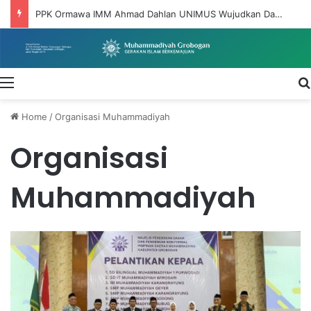
PPK Ormawa IMM Ahmad Dahlan UNIMUS Wujudkan Dakwah Pemberdayaan Melalui Program DIGITARUM di Desa Taruman
Menu
Home
/
Organisasi Muhammadiyah
Organisasi
Muhammadiyah