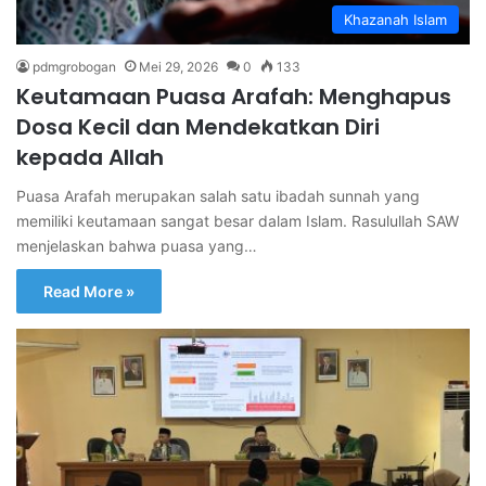
Khazanah Islam
pdmgrobogan
Mei 29, 2026
0
133
Keutamaan Puasa Arafah: Menghapus
Dosa Kecil dan Mendekatkan Diri
kepada Allah
Puasa Arafah merupakan salah satu ibadah sunnah yang
memiliki keutamaan sangat besar dalam Islam. Rasulullah SAW
menjelaskan bahwa puasa yang…
Read More »