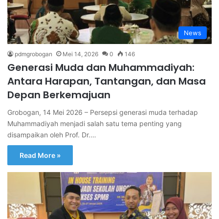
News
pdmgrobogan
Mei 14, 2026
0
146
Generasi Muda dan Muhammadiyah:
Antara Harapan, Tantangan, dan Masa
Depan Berkemajuan
Grobogan, 14 Mei 2026 – Persepsi generasi muda terhadap
Muhammadiyah menjadi salah satu tema penting yang
disampaikan oleh Prof. Dr.…
Read More »