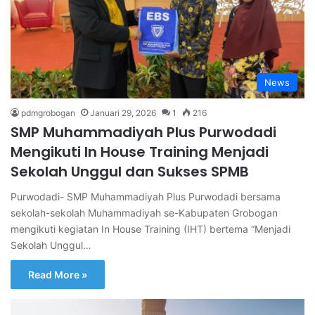
News
pdmgrobogan
Januari 29, 2026
1
216
SMP Muhammadiyah Plus Purwodadi
Mengikuti In House Training Menjadi
Sekolah Unggul dan Sukses SPMB
Purwodadi- SMP Muhammadiyah Plus Purwodadi bersama
sekolah-sekolah Muhammadiyah se-Kabupaten Grobogan
mengikuti kegiatan In House Training (IHT) bertema “Menjadi
Sekolah Unggul…
Read More »