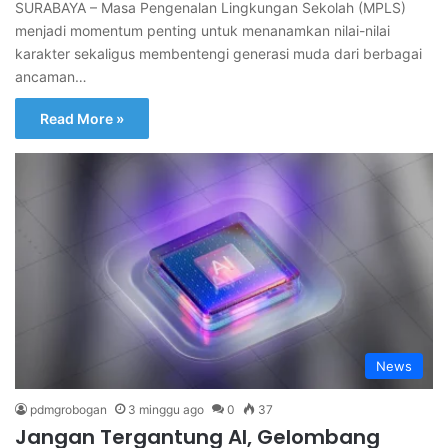
SURABAYA – Masa Pengenalan Lingkungan Sekolah (MPLS)
menjadi momentum penting untuk menanamkan nilai-nilai
karakter sekaligus membentengi generasi muda dari berbagai
ancaman…
Read More »
News
pdmgrobogan
3 minggu ago
0
37
Jangan Tergantung AI, Gelombang