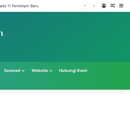
Log In
Random
Si
ada 11 Pemimpin Baru
Sosmed
Website
Hubungi Kami