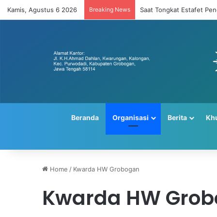
Kamis, Agustus 6 2026
Breaking News
Saat Tongkat Estafet Pe
Beranda
Organisasi
Berita
Kh
Home
/
Kwarda HW Grobogan
Kwarda HW Grob