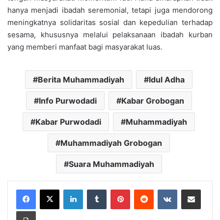
hanya menjadi ibadah seremonial, tetapi juga mendorong
meningkatnya solidaritas sosial dan kepedulian terhadap
sesama, khususnya melalui pelaksanaan ibadah kurban
yang memberi manfaat bagi masyarakat luas.
Berita Muhammadiyah
Idul Adha
Info Purwodadi
Kabar Grobogan
Kabar Purwodadi
Muhammadiyah
Muhammadiyah Grobogan
Suara Muhammadiyah
LinkedIn
Tumblr
Pinterest
Reddit
VKontakte
Share via Email
Print