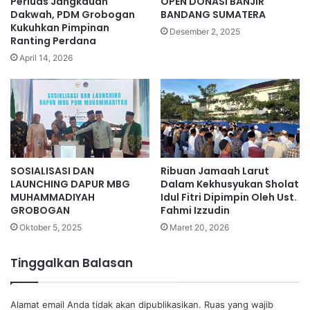
Perluas Jangkauan
OPEN DONASI BANJIR
Dakwah, PDM Grobogan
BANDANG SUMATERA
Kukuhkan Pimpinan
Desember 2, 2025
Ranting Perdana
April 14, 2026
SOSIALISASI DAN
Ribuan Jamaah Larut
LAUNCHING DAPUR MBG
Dalam Kekhusyukan Sholat
MUHAMMADIYAH
Idul Fitri Dipimpin Oleh Ust.
GROBOGAN
Fahmi Izzudin
Oktober 5, 2025
Maret 20, 2026
Tinggalkan Balasan
Alamat email Anda tidak akan dipublikasikan.
Ruas yang wajib