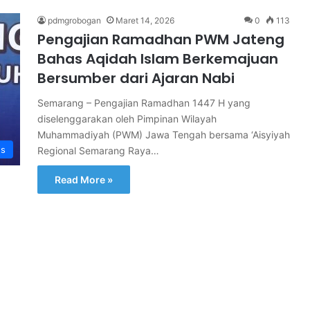
pdmgrobogan
Maret 14, 2026
0
113
Pengajian Ramadhan PWM Jateng
Bahas Aqidah Islam Berkemajuan
Bersumber dari Ajaran Nabi
Semarang – Pengajian Ramadhan 1447 H yang
diselenggarakan oleh Pimpinan Wilayah
Muhammadiyah (PWM) Jawa Tengah bersama ‘Aisyiyah
s
Regional Semarang Raya…
Read More »