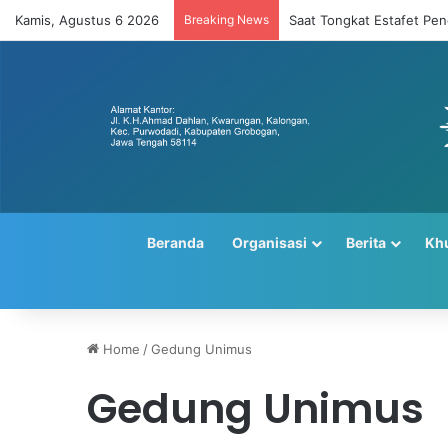
Kamis, Agustus 6 2026
Breaking News
Saat Tongkat Estafet Pe
Beranda
Organisasi
Berita
Kh
Home
/
Gedung Unimus
Gedung Unimus