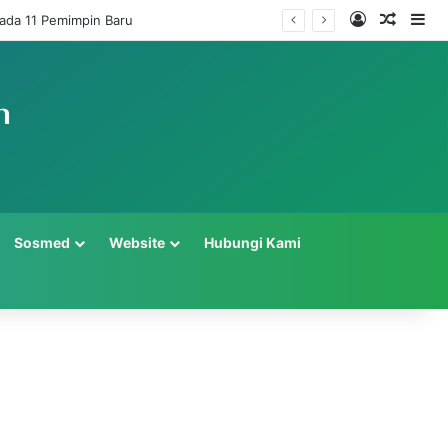
Log In
Random
Si
ada 11 Pemimpin Baru
Sosmed
Website
Hubungi Kami