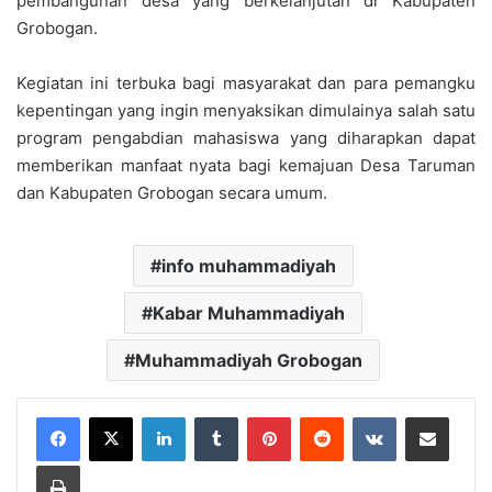
pembangunan desa yang berkelanjutan di Kabupaten
Grobogan.
Kegiatan ini terbuka bagi masyarakat dan para pemangku
kepentingan yang ingin menyaksikan dimulainya salah satu
program pengabdian mahasiswa yang diharapkan dapat
memberikan manfaat nyata bagi kemajuan Desa Taruman
dan Kabupaten Grobogan secara umum.
info muhammadiyah
Kabar Muhammadiyah
Muhammadiyah Grobogan
LinkedIn
Tumblr
Pinterest
Reddit
VKontakte
Share via Email
Print