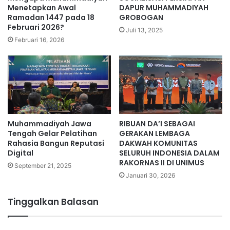
Menetapkan Awal
DAPUR MUHAMMADIYAH
Ramadan 1447 pada 18
GROBOGAN
Februari 2026?
Juli 13, 2025
Februari 16, 2026
Muhammadiyah Jawa
RIBUAN DA’I SEBAGAI
Tengah Gelar Pelatihan
GERAKAN LEMBAGA
Rahasia Bangun Reputasi
DAKWAH KOMUNITAS
Digital
SELURUH INDONESIA DALAM
RAKORNAS II DI UNIMUS
September 21, 2025
Januari 30, 2026
Tinggalkan Balasan