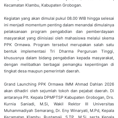
Kecamatan Klambu, Kabupaten Grobogan.
Kegiatan yang akan dimulai pukul 08.00 WIB hingga selesai
ini menjadi momentum penting dalam menandai dimulainya
pelaksanaan program pengabdian dan pemberdayaan
masyarakat yang diinisiasi oleh mahasiswa melalui skema
PPK Ormawa. Program tersebut merupakan salah satu
bentuk implementasi Tri Dharma Perguruan Tinggi,
khususnya dalam bidang pengabdian kepada masyarakat,
dengan melibatkan berbagai pemangku kepentingan di
tingkat desa maupun pemerintah daerah.
Grand Launching PPK Ormawa IMM Ahmad Dahlan 2026
akan dihadiri oleh sejumlah tokoh dan pejabat daerah. Di
antaranya Plt. Kepala DPMPTSP Kabupaten Grobogan, Drs.
Kurnia Saniadi, M.Si, Wakil Rektor III Universitas
Muhammadiyah Semarang, Dr. Eny Winaryati, M.Pd, Kepala
Kecamatan Klambu, Rustamaji, S.TP., M.Si, serta Kepala