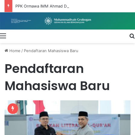
PPK Ormawa IMM Ahmad Dahlan UNIMUS Wujudkan Dakwah Pemberdayaan Melalui Program DIGITARUM di Desa Taruman
Menu
Home
/
Pendaftaran Mahasiswa Baru
Pendaftaran
Mahasiswa Baru