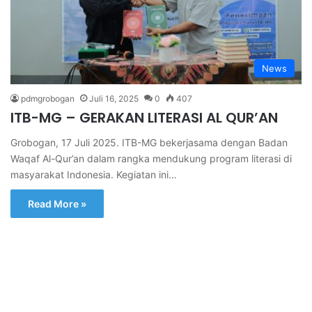
News
pdmgrobogan
Juli 16, 2025
0
407
ITB-MG – GERAKAN LITERASI AL QUR’AN
Grobogan, 17 Juli 2025. ITB-MG bekerjasama dengan Badan
Waqaf Al-Qur’an dalam rangka mendukung program literasi di
masyarakat Indonesia. Kegiatan ini…
Read More »