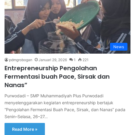
News
pdmgrobogan
Januari 29, 2026
1
221
Entrepreneurship Pengolahan
Fermentasi buah Pace, Sirsak dan
Nanas”
Purwodadi – SMP Muhammadiyah Plus Purwodadi
menyelenggarakan kegiatan entrepreneurship bertajuk
“Pengolahan Fermentasi Buah Pace, Sirsak, dan Nanas” pada
Senin–Selasa, 26–27…
Read More »